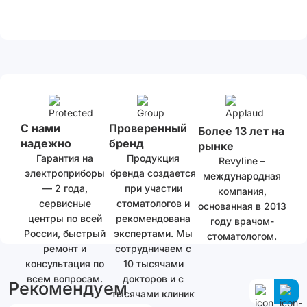
С нами
Проверенный
Более 13 лет на
надежно
бренд
рынке
Гарантия на
Продукция
Revyline –
электроприборы
бренда создается
международная
— 2 года,
при участии
компания,
сервисные
стоматологов и
основанная в 2013
центры по всей
рекомендована
году врачом-
России, быстрый
экспертами. Мы
стоматологом.
ремонт и
сотрудничаем с
консультация по
10 тысячами
всем вопросам.
докторов и с
Рекомендуем
тысячами клиник