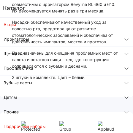
совместимы с ирригатором Revyline RL 660 и 610.
Каталог
Их рекомендуется менять раз в три месяца.
Насадки обеспечивают качественный уход за
Акция
полостью рта, предотвращают развитие
стоматологических заболеваний и обеспечивают
Ирригаторы
долговечность имплантов, мостов и протезов.
Предназначены для очищения проблемных мест от
Щетки
налета и остатков пищи – тех, где конструкции
соприкасаются с зубами и деснами.
Профилактика
2 штуки в комплекте. Цвет – белый.
Зубные пасты
Детям
Прочее
Подарочные наборы