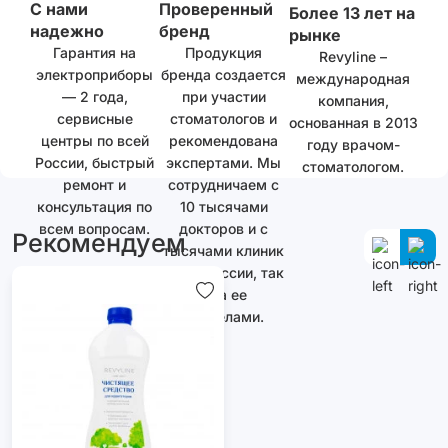
С нами
Проверенный
Более 13 лет на
надежно
бренд
рынке
Гарантия на
Продукция
Revyline –
электроприборы
бренда создается
международная
— 2 года,
при участии
компания,
сервисные
стоматологов и
основанная в 2013
центры по всей
рекомендована
году врачом-
России, быстрый
экспертами. Мы
стоматологом.
ремонт и
сотрудничаем с
консультация по
10 тысячами
всем вопросам.
докторов и с
Рекомендуем
тысячами клиник
как в России, так
и за ее
пределами.