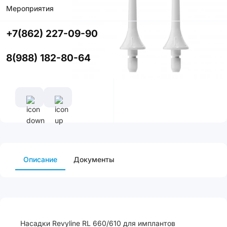
Мероприятия
Купить в
приложении
+7(862) 227-09-90
со скидкой
8(988) 182-80-64
Описание
Документы
Насадки Revyline RL 660/610 для имплантов