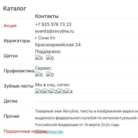
Каталог
Контакты
+7 925 576 73 22
Акция
events@revyline.ru
г Сочи Ул
Ирригаторы
Красноармейская 24
Поддержка:
Щетки
Сервис:
Профилактика
Мы в соц. сетях:
Зубные пасты
Детям
Товарный знак Revyline, тексты и изображения марки 
Прочее
выданного федеральной службой по интеллектуальной 
Российской Федерации от 19 марта 2020 года.
Подарочные наборы
Свидетельство