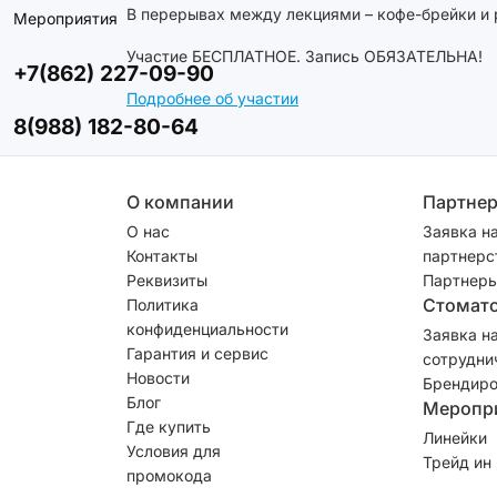
В перерывах между лекциями – кофе-брейки и 
Мероприятия
Участие БЕСПЛАТНОЕ. Запись ОБЯЗАТЕЛЬНА!
+7(862) 227-09-90
Подробнее об участии
8(988) 182-80-64
О компании
Партне
О нас
Заявка н
Контакты
партнерс
Реквизиты
Партнеры
Стомат
Политика
конфиденциальности
Заявка н
Гарантия и сервис
сотрудни
Новости
Брендиро
Блог
Меропр
Где купить
Линейки
Условия для
Трейд ин
промокода