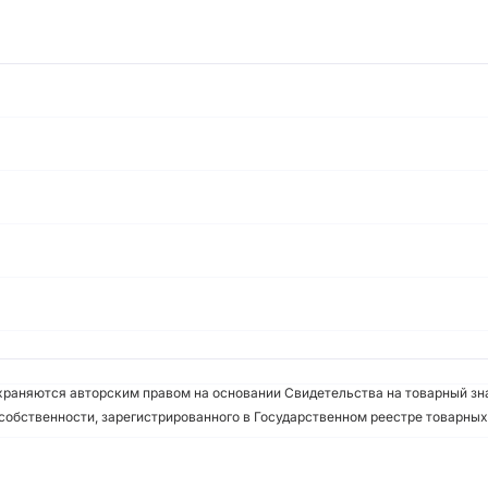
охраняются авторским правом на основании Свидетельства на товарный зна
собственности, зарегистрированного в Государственном реестре товарных