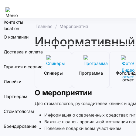
Сочи
Контакты
Главная
Мероприятия
О компании
Информативный с
Доставка и оплата
Гарантия и сервис
Спикеры
Программа
Фото/Вид
отчет
Линейки
О мероприятии
Партнерам
Для стоматологов, руководителей клиник и ад
Стоматологам
Информация о современных средствах гиги
Важные нюансы правильной мотивации пац
Брендирование
Полезные подарки всем участникам.