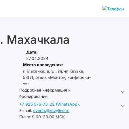
г. Махачкала
Дата:
27.04.2024
Место проведения:
г. Махачкала, ул. Ирчи Казака,
53Г/1, отель «Монто», конференц-
зал
Подробная информация и
бронирование:
+7 925 576-73-22 (WhatsApp).
E-mail:
events@revyline.ru
Пн–пт 9:00–20:00 МСК