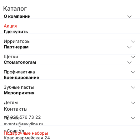
Каталог
О компании
Акция
Где купить
Ирригаторы
Партнерам
Щетки
Стоматологам
Профилактика
Брендирование
Зубные пасты
Мероприятия
Детям
Контакты
+7 925 576 73 22
Прочее
events@revyline.ru
г Сочи Ул
Подарочные наборы
Красноармейская 24