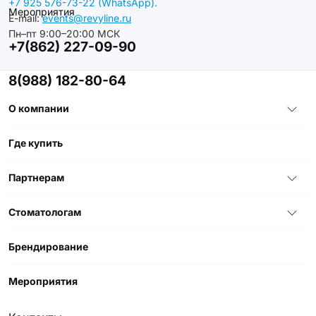
+7 925 576-73-22 (WhatsApp).
Мероприятия
E-mail:
events@revyline.ru
Пн–пт 9:00–20:00 МСК
+7(862) 227-09-90
8(988) 182-80-64
О компании
Где купить
Партнерам
Стоматологам
Брендирование
Мероприятия