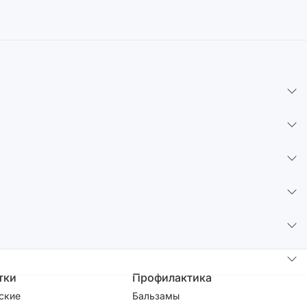
тки
Профилактика
ские
Бальзамы