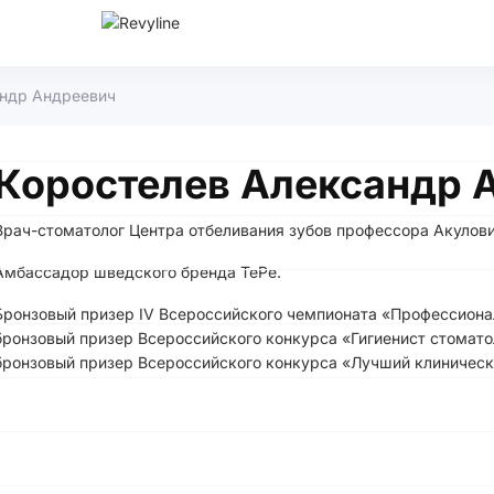
андр Андреевич
Коростелев Александр 
Врач-стоматолог Центра отбеливания зубов профессора Акулови
Амбассадор шведского бренда TePe.
Бронзовый призер IV Всероссийского чемпионата «Профессиона
бронзовый призер Всероссийского конкурса «Гигиенист стомато
бронзовый призер Всероссийского конкурса «Лучший клиническ