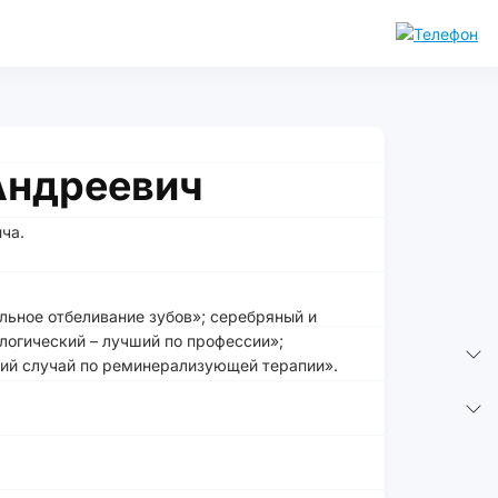
Андреевич
ча.
льное отбеливание зубов»; серебряный и
логический – лучший по профессии»;
ий случай по реминерализующей терапии».