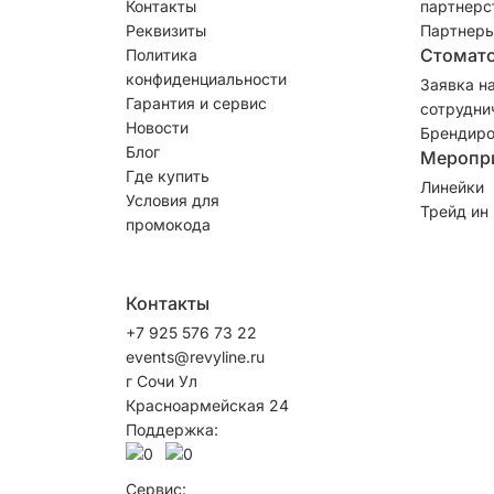
Контакты
партнерс
Реквизиты
Партнеры
Стомат
Политика
конфиденциальности
Заявка н
Гарантия и сервис
сотрудни
Новости
Брендиро
Блог
Меропр
Где купить
Линейки
Условия для
Трейд ин
промокода
Контакты
+7 925 576 73 22
events@revyline.ru
г Сочи Ул
Красноармейская 24
Поддержка:
Сервис: