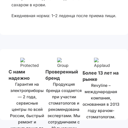
сахаром в крови.
Ежедневная норма: 1–2 леденца после приема пищи.
С нами
Проверенный
Более 13 лет на
надежно
бренд
рынке
Гарантия на
Продукция
Revyline –
электроприборы
бренда создается
международная
— 2 года,
при участии
компания,
сервисные
стоматологов и
основанная в 2013
центры по всей
рекомендована
году врачом-
России, быстрый
экспертами. Мы
стоматологом.
ремонт и
сотрудничаем с