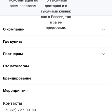
консультация по
10 тысячами
всем вопросам.
докторов и с
тысячами клиник
как в России, так
и за ее
пределами.
О компании
Где купить
Партнерам
Стоматологам
Брендирование
Мероприятия
Контакты
+7(862) 227-09-90