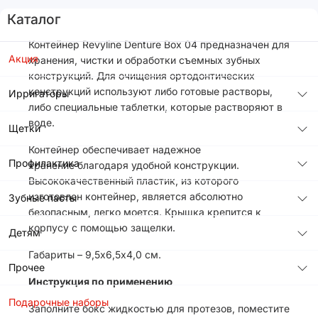
Каталог
Контейнер Revyline Denture Box 04 предназначен для
Акция
хранения, чистки и обработки съемных зубных
конструкций. Для очищения ортодонтических
конструкций используют либо готовые растворы,
Ирригаторы
либо специальные таблетки, которые растворяют в
воде.
Щетки
Контейнер обеспечивает надежное
Профилактика
хранение благодаря удобной конструкции.
Высококачественный пластик, из которого
изготовлен контейнер, является абсолютно
Зубные пасты
безопасным, легко моется. Крышка крепится к
корпусу с помощью защелки.
Детям
Габариты – 9,5х6,5х4,0 см.
Прочее
Инструкция по применению
Подарочные наборы
Заполните бокс жидкостью для протезов, поместите