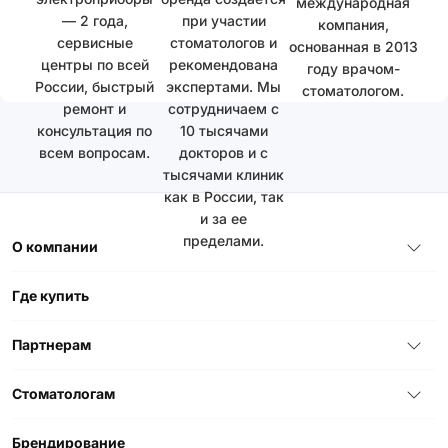
международная
— 2 года,
при участии
компания,
сервисные
стоматологов и
основанная в 2013
центры по всей
рекомендована
году врачом-
России, быстрый
экспертами. Мы
стоматологом.
ремонт и
сотрудничаем с
консультация по
10 тысячами
всем вопросам.
докторов и с
тысячами клиник
как в России, так
и за ее
пределами.
О компании
Где купить
Партнерам
Стоматологам
Брендирование