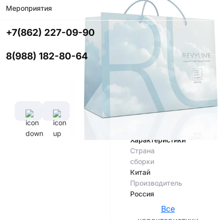
В корзину
Мероприятия
Купить в
+7(862) 227-09-90
приложении
со скидкой
8(988) 182-80-64
Цвет
Характеристики
Страна
сборки
Китай
Производитель
Россия
Все