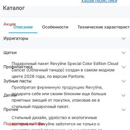
характеристики
Каталог
Акция
Описание
Особенности
Технические характерист
Ирригаторы
Щетки
Подарочный пакет Revyline Special Color Edition Cloud
Профилактика
Dancer (Облачный танцор) создан в самом модном
цвете 2026 года, по версии Pantone.
Зубные пасты
Приобретая фирменную продукцию Revyline,
подарите себе или своим близким еще больше
Детям
приятных эмоций от покупки, упаковав ее в
стильный подарочный пакет.
Прочее
Стильный дизайн, удобство и экологичные
Подарочные наборы
материалы – Revyline заботится не только о