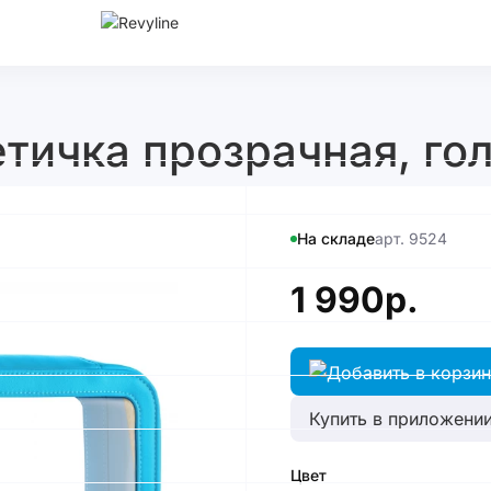
тичка прозрачная, го
На складе
арт. 9524
1 990р.
Купить в приложении
Цвет