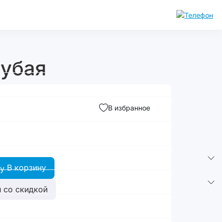
лубая
В избранное
В корзину
 со скидкой