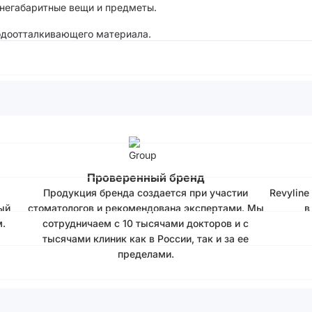
 негабаритные вещи и предметы.
водоотталкивающего материала.
Проверенный бренд
Продукция бренда создается при участии
Revyline
ый
стоматологов и рекомендована экспертами. Мы
в
.
сотрудничаем с 10 тысячами докторов и с
тысячами клиник как в России, так и за ее
пределами.