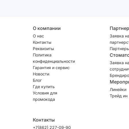
О компании
Партне
О нас
Заявка н
Контакты
партнерс
Реквизиты
Партнеры
Стомат
Политика
конфиденциальности
Заявка н
Гарантия и сервис
сотрудни
Новости
Брендиро
Блог
Меропр
Где купить
Линейки
Условия для
Трейд ин
промокода
Контакты
+7(862) 227-09-90