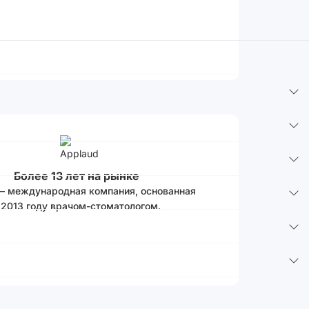
Более 13 лет на рынке
 – международная компания, основанная
 2013 году врачом-стоматологом.