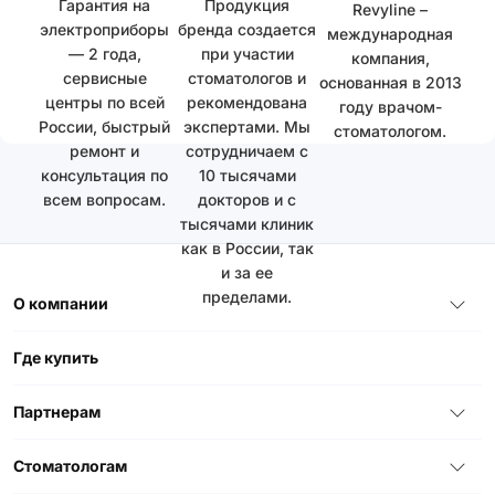
Гарантия на
Продукция
Revyline –
электроприборы
бренда создается
международная
— 2 года,
при участии
компания,
сервисные
стоматологов и
основанная в 2013
центры по всей
рекомендована
году врачом-
России, быстрый
экспертами. Мы
стоматологом.
ремонт и
сотрудничаем с
консультация по
10 тысячами
всем вопросам.
докторов и с
тысячами клиник
как в России, так
и за ее
пределами.
О компании
Где купить
Партнерам
Стоматологам