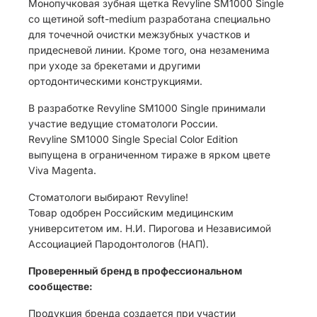
Монопучковая зубная щетка Revyline SM1000 Single
со щетиной soft-medium разработана специально
для точечной очистки межзубных участков и
придесневой линии. Кроме того, она незаменима
при уходе за брекетами и другими
ортодонтическими конструкциями.
В разработке Revyline SM1000 Single принимали
участие ведущие стоматологи России.
Revyline SM1000 Single Special Color Edition
выпущена в ограниченном тираже в ярком цвете
Viva Magenta.
Стоматологи выбирают Revyline!
Товар одобрен Российским медицинским
университетом им. Н.И. Пирогова и Независимой
Ассоциацией Пародонтологов (НАП).
Проверенный бренд в профессиональном
сообществе:
Продукция бренда создается при участии