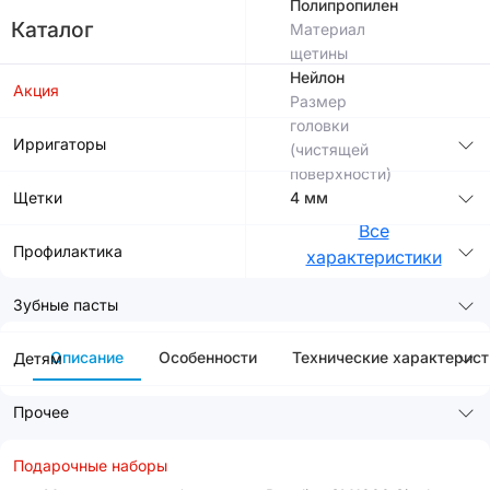
Полипропилен
Каталог
Материал
щетины
Нейлон
Акция
Размер
головки
Ирригаторы
(чистящей
поверхности)
Щетки
4 мм
Все
Профилактика
характеристики
Зубные пасты
Описание
Особенности
Технические характерист
Детям
Прочее
Подарочные наборы