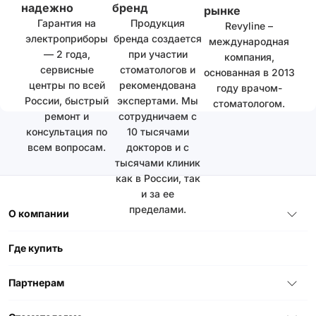
надежно
бренд
рынке
Гарантия на
Продукция
Revyline –
электроприборы
бренда создается
международная
— 2 года,
при участии
компания,
сервисные
стоматологов и
основанная в 2013
центры по всей
рекомендована
году врачом-
России, быстрый
экспертами. Мы
стоматологом.
ремонт и
сотрудничаем с
консультация по
10 тысячами
всем вопросам.
докторов и с
тысячами клиник
как в России, так
и за ее
пределами.
О компании
Где купить
Партнерам