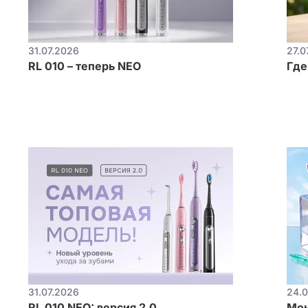
31.07.2026
27.0
RL 010 – теперь NEO
Где
31.07.2026
24.0
RL 010 NEO: версия 2.0
Мон