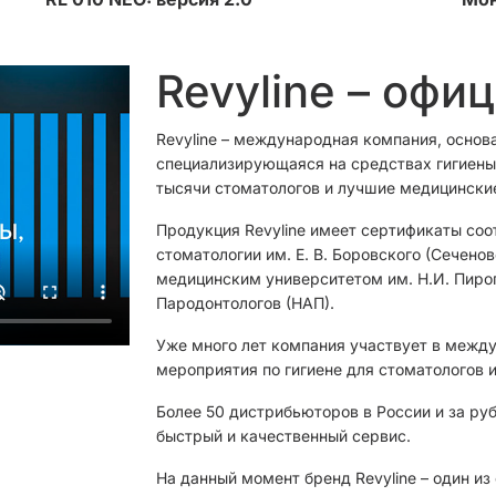
Revyline – офи
Revyline – международная компания, основ
специализирующаяся на средствах гигиены 
тысячи стоматологов и лучшие медицински
Продукция Revyline имеет сертификаты соо
стоматологии им. Е. В. Боровского (Сечен
медицинским университетом им. Н.И. Пиро
Пародонтологов (НАП).
Уже много лет компания участвует в межд
мероприятия по гигиене для стоматологов и
Более 50 дистрибьюторов в России и за ру
быстрый и качественный сервис.
На данный момент бренд Revyline – один и