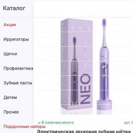
Каталог
Акция
Ирригаторы
Щетки
Профилактика
Зубные пасты
Детям
Прочее
В наличии:
много
арт. 
Подарочные наборы
Электрическая звуковая зубная щётка