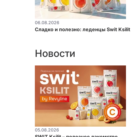
06.08.2026
Сладко и полезно: леденцы Swit Ksilit
Новости
05.08.2026
SWIT Ksilit – полезное лакомство