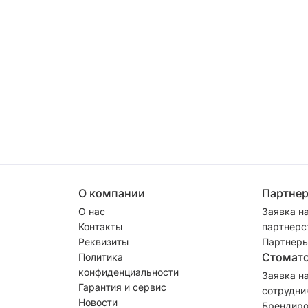
О компании
Партне
О нас
Заявка н
Контакты
партнерс
Реквизиты
Партнеры
Стомат
Политика
конфиденциальности
Заявка н
Гарантия и сервис
сотрудни
Новости
Брендиро